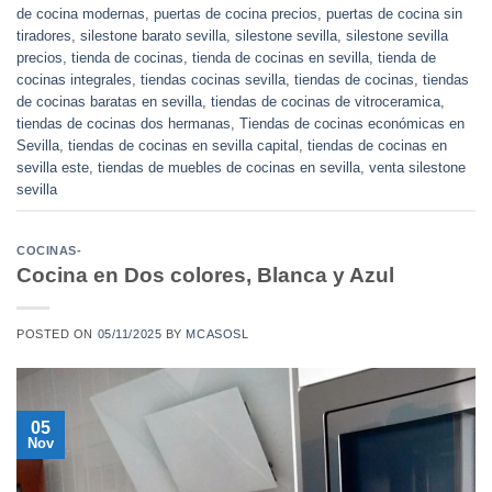
de cocina modernas
,
puertas de cocina precios
,
puertas de cocina sin
tiradores
,
silestone barato sevilla
,
silestone sevilla
,
silestone sevilla
precios
,
tienda de cocinas
,
tienda de cocinas en sevilla
,
tienda de
cocinas integrales
,
tiendas cocinas sevilla
,
tiendas de cocinas
,
tiendas
de cocinas baratas en sevilla
,
tiendas de cocinas de vitroceramica
,
tiendas de cocinas dos hermanas
,
Tiendas de cocinas económicas en
Sevilla
,
tiendas de cocinas en sevilla capital
,
tiendas de cocinas en
sevilla este
,
tiendas de muebles de cocinas en sevilla
,
venta silestone
sevilla
COCINAS-
Cocina en Dos colores, Blanca y Azul
POSTED ON
05/11/2025
BY
MCASOSL
05
Nov