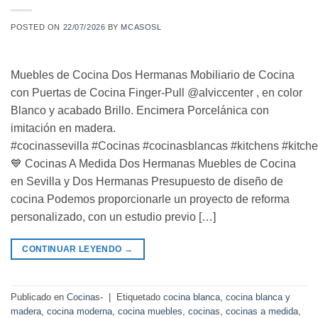
POSTED ON
22/07/2026
BY
MCASOSL
Muebles de Cocina Dos Hermanas Mobiliario de Cocina
con Puertas de Cocina Finger-Pull @alviccenter , en color
Blanco y acabado Brillo. Encimera Porcelánica con
imitación en madera.
#cocinassevilla #Cocinas #cocinasblancas #kitchens #kitc
💙 Cocinas A Medida Dos Hermanas Muebles de Cocina
en Sevilla y Dos Hermanas Presupuesto de diseño de
cocina Podemos proporcionarle un proyecto de reforma
personalizado, con un estudio previo […]
CONTINUAR LEYENDO
→
Publicado en
Cocinas-
|
Etiquetado
cocina blanca
,
cocina blanca y
madera
,
cocina moderna
,
cocina muebles
,
cocinas
,
cocinas a medida
,