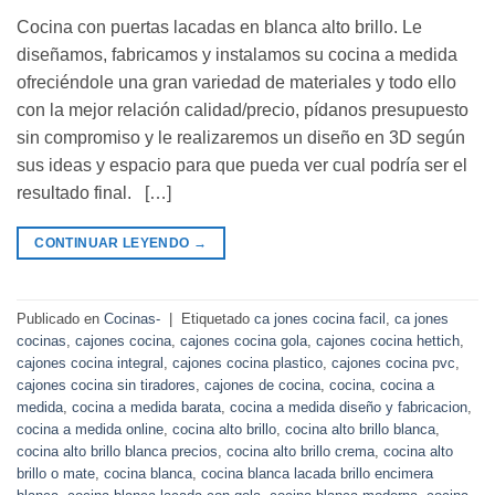
Cocina con puertas lacadas en blanca alto brillo. Le
diseñamos, fabricamos y instalamos su cocina a medida
ofreciéndole una gran variedad de materiales y todo ello
con la mejor relación calidad/precio, pídanos presupuesto
sin compromiso y le realizaremos un diseño en 3D según
sus ideas y espacio para que pueda ver cual podría ser el
resultado final. […]
CONTINUAR LEYENDO
→
Publicado en
Cocinas-
|
Etiquetado
ca jones cocina facil
,
ca jones
cocinas
,
cajones cocina
,
cajones cocina gola
,
cajones cocina hettich
,
cajones cocina integral
,
cajones cocina plastico
,
cajones cocina pvc
,
cajones cocina sin tiradores
,
cajones de cocina
,
cocina
,
cocina a
medida
,
cocina a medida barata
,
cocina a medida diseño y fabricacion
,
cocina a medida online
,
cocina alto brillo
,
cocina alto brillo blanca
,
cocina alto brillo blanca precios
,
cocina alto brillo crema
,
cocina alto
brillo o mate
,
cocina blanca
,
cocina blanca lacada brillo encimera