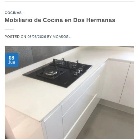
COCINAS-
Mobiliario de Cocina en Dos Hermanas
POSTED ON
08/06/2026
BY
MCASOSL
08
Jun