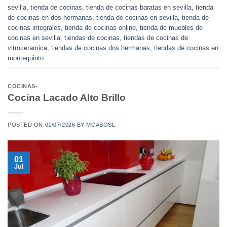
sevilla
,
tienda de cocinas
,
tienda de cocinas baratas en sevilla
,
tienda
de cocinas en dos hermanas
,
tienda de cocinas en sevilla
,
tienda de
cocinas integrales
,
tienda de cocinas online
,
tienda de muebles de
cocinas en sevilla
,
tiendas de cocinas
,
tiendas de cocinas de
vitroceramica
,
tiendas de cocinas dos hermanas
,
tiendas de cocinas en
montequinto
COCINAS-
Cocina Lacado Alto Brillo
POSTED ON
01/07/2026
BY
MCASOSL
01
Jul