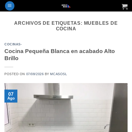
Saltar
al
contenido
ARCHIVOS DE ETIQUETAS:
MUEBLES DE
COCINA
COCINAS-
Cocina Pequeña Blanca en acabado Alto
Brillo
POSTED ON
07/08/2026
BY
MCASOSL
07
Ago