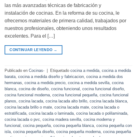
las más avanzadas técnicas de fabricación y
instalación de cocinas. En la reforma de su cocina, le
ofrecemos materiales de primera calidad, trabajados por
nuestros profesionales, obteniendo unos resultados
excelentes. Para el […]
CONTINUAR LEYENDO
→
Publicado en
Cocinas-
|
Etiquetado
cocina a medida
,
cocina a medida
barata
,
cocina a medida diseño y fabricacion
,
cocina a medida dos
hermanas
,
cocina a medida precio
,
cocina a medida sevilla
,
cocina
blanca
,
cocina de diseño
,
cocina funcional
,
cocina funcional diseño
,
cocina funcional moderna
,
cocina funcional pequeña
,
cocina funcional
planos
,
cocina lacada
,
cocina lacada alto brillo
,
cocina lacada blanca
,
cocina lacada brillo o mate
,
cocina lacada mate
,
cocina lacada o
estratificada
,
cocina lacada o laminada
,
cocina lacada o polilaminada
,
cocina lacada o pvc
,
cocina madera sevilla
,
cocina moderna y
funcional
,
cocina pequeña
,
cocina pequeña blanca
,
cocina pequeña con
isla
,
cocina pequeña diseño
,
cocina pequeña moderna
,
cocina pequeña