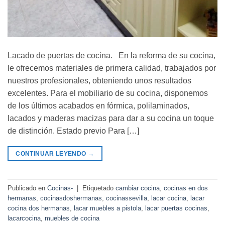
Lacado de puertas de cocina. En la reforma de su cocina,
le ofrecemos materiales de primera calidad, trabajados por
nuestros profesionales, obteniendo unos resultados
excelentes. Para el mobiliario de su cocina, disponemos
de los últimos acabados en fórmica, polilaminados,
lacados y maderas macizas para dar a su cocina un toque
de distinción. Estado previo Para […]
CONTINUAR LEYENDO
→
Publicado en
Cocinas-
|
Etiquetado
cambiar cocina
,
cocinas en dos
hermanas
,
cocinasdoshermanas
,
cocinassevilla
,
lacar cocina
,
lacar
cocina dos hermanas
,
lacar muebles a pistola
,
lacar puertas cocinas
,
lacarcocina
,
muebles de cocina