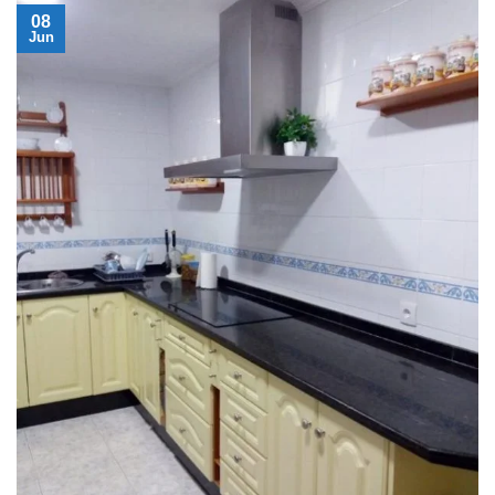
08
Jun