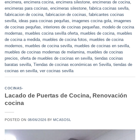
encimera
,
encimera cocina
,
encimera silestone
,
encimeras de cocina
,
encimeras para cocinas
,
encimeras silestone
,
fabrica cocinas sevlla
,
fabricacion de cocina
,
fabricacion de cocinas
,
fabricantes cocinas
sevilla
,
ideas para cocinas pequñas
,
imagenes cocina gola
,
imagenes
de cocinas pequñas
,
interiores de cocinas pequeñas
,
modelo de cocina
modernas
,
muebles cocina sevilla oferta
,
muebles de cocina
,
muebles
de cocina a medida
,
muebles de cocina fotos
,
muebles de cocina
modernos
,
muebles de cocina sevilla
,
muebles de cocinas en sevilla
,
muebles de cocinas modernas de melamina
,
muebles de cocinas
precios
,
oferta de muebles de cocinas en sevilla
,
tiendas cocinas
baratas sevilla
,
Tiendas de cocinas económicas en Sevilla
,
tiendas de
cocinas en sevilla
,
ver cocinas sevilla
COCINAS-
Lacado de Puertas de Cocina, Renovación
cocina
POSTED ON
08/06/2026
BY
MCASOSL