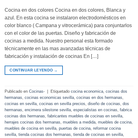
Cocina en dos colores Cocina en dos colores, Blanca y
azul. En esta cocina se instalaron electrodomésticos en
color blanco ( Campana y vitrocerámica) para conjuntarlos
con el color de las puertas. Diseño y fabricación de
cocinas a medida. Nuestro personal esta formado
técnicamente en las mas avanzadas técnicas de
fabricación y instalación de cocinas En […]
CONTINUAR LEYENDO
→
Publicado en
Cocinas-
|
Etiquetado
cocina economica
,
cocinas dos
hermanas
,
cocinas economicas sevilla
,
cocinas en dos hermanas
,
cocinas en sevilla
,
cocinas en sevilla precios
,
diseño de cocinas
,
dos
hermanas
,
encimera silestone sevilla
,
especialistas en cocinas
,
fabrica
cocinas dos hermanas
,
fabricantes muebles de cocinas en sevilla
,
herrajes cocinas dos hermanas
,
muebles a medida
,
muebles de cocina
,
muebles de cocina en sevilla
,
puertas de cocina
,
reformar cocina
sevilla
,
tienda cocinas dos hermanas
,
tienda de cocinas en sevilla
,