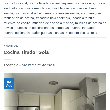
cocina funcional
,
cocina lacada
,
cocina pequeña
,
cocina sevilla
,
cocina
sin tirador
,
cocinas a medida
,
cocinas blancas
,
cocinas de diseño
sevilla
,
cocinas en dos hermanas
,
cocinas en sevilla
,
encimera granito
,
fabricacion de cocina
,
fregadero bajo encimera
,
lacado alto brilo
,
muebles de cocina
,
muebles de cocina a medida
,
muebles de cocina en
sevilla
,
muebles de cocinas en dos hermanas
,
puerta sin tirador
,
puertas cocina sin tirador
,
puertas lacadas
,
rinconera cocina
,
teka
COCINAS-
Cocina Tirador Gola
POSTED ON
04/08/2026
BY
MCASOSL
04
Ago