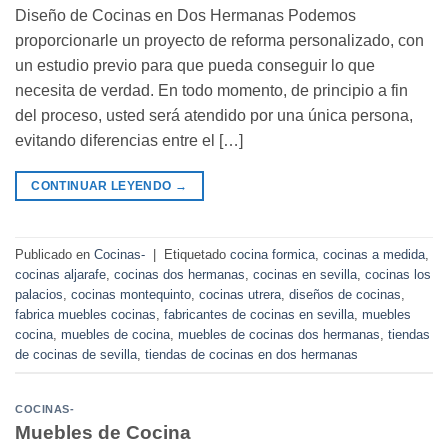
Diseño de Cocinas en Dos Hermanas Podemos
proporcionarle un proyecto de reforma personalizado, con
un estudio previo para que pueda conseguir lo que
necesita de verdad. En todo momento, de principio a fin
del proceso, usted será atendido por una única persona,
evitando diferencias entre el […]
CONTINUAR LEYENDO
→
Publicado en
Cocinas-
|
Etiquetado
cocina formica
,
cocinas a medida
,
cocinas aljarafe
,
cocinas dos hermanas
,
cocinas en sevilla
,
cocinas los
palacios
,
cocinas montequinto
,
cocinas utrera
,
diseños de cocinas
,
fabrica muebles cocinas
,
fabricantes de cocinas en sevilla
,
muebles
cocina
,
muebles de cocina
,
muebles de cocinas dos hermanas
,
tiendas
de cocinas de sevilla
,
tiendas de cocinas en dos hermanas
COCINAS-
Muebles de Cocina