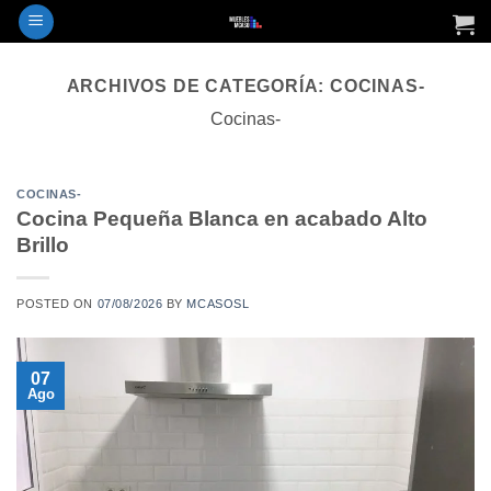
Saltar
al
contenido
ARCHIVOS DE CATEGORÍA:
COCINAS-
Cocinas-
COCINAS-
Cocina Pequeña Blanca en acabado Alto
Brillo
POSTED ON
07/08/2026
BY
MCASOSL
07
Ago