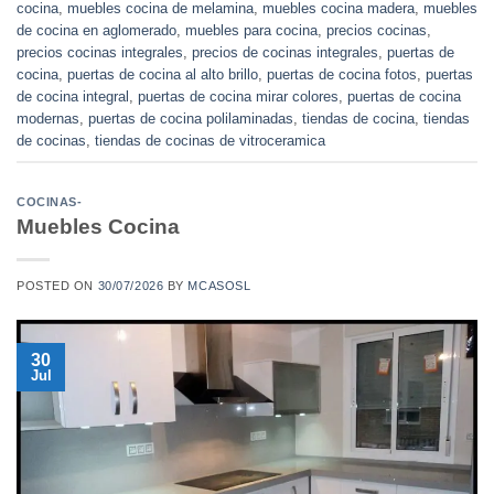
cocina
,
muebles cocina de melamina
,
muebles cocina madera
,
muebles
de cocina en aglomerado
,
muebles para cocina
,
precios cocinas
,
precios cocinas integrales
,
precios de cocinas integrales
,
puertas de
cocina
,
puertas de cocina al alto brillo
,
puertas de cocina fotos
,
puertas
de cocina integral
,
puertas de cocina mirar colores
,
puertas de cocina
modernas
,
puertas de cocina polilaminadas
,
tiendas de cocina
,
tiendas
de cocinas
,
tiendas de cocinas de vitroceramica
COCINAS-
Muebles Cocina
POSTED ON
30/07/2026
BY
MCASOSL
30
Jul