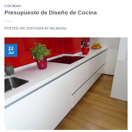
COCINAS-
Presupuesto de Diseño de Cocina
POSTED ON
22/07/2026
BY
MCASOSL
22
Jul