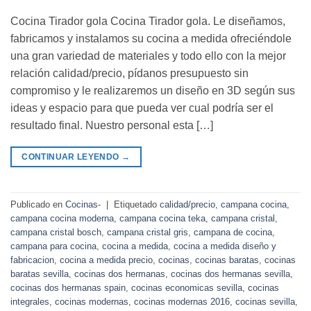
Cocina Tirador gola Cocina Tirador gola. Le diseñamos,
fabricamos y instalamos su cocina a medida ofreciéndole
una gran variedad de materiales y todo ello con la mejor
relación calidad/precio, pídanos presupuesto sin
compromiso y le realizaremos un diseño en 3D según sus
ideas y espacio para que pueda ver cual podría ser el
resultado final. Nuestro personal esta […]
CONTINUAR LEYENDO
→
Publicado en
Cocinas-
|
Etiquetado
calidad/precio
,
campana cocina
,
campana cocina moderna
,
campana cocina teka
,
campana cristal
,
campana cristal bosch
,
campana cristal gris
,
campana de cocina
,
campana para cocina
,
cocina a medida
,
cocina a medida diseño y
fabricacion
,
cocina a medida precio
,
cocinas
,
cocinas baratas
,
cocinas
baratas sevilla
,
cocinas dos hermanas
,
cocinas dos hermanas sevilla
,
cocinas dos hermanas spain
,
cocinas economicas sevilla
,
cocinas
integrales
,
cocinas modernas
,
cocinas modernas 2016
,
cocinas sevilla
,