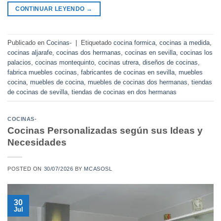
CONTINUAR LEYENDO
→
Publicado en
Cocinas-
|
Etiquetado
cocina formica
,
cocinas a medida
,
cocinas aljarafe
,
cocinas dos hermanas
,
cocinas en sevilla
,
cocinas los
palacios
,
cocinas montequinto
,
cocinas utrera
,
diseños de cocinas
,
fabrica muebles cocinas
,
fabricantes de cocinas en sevilla
,
muebles
cocina
,
muebles de cocina
,
muebles de cocinas dos hermanas
,
tiendas
de cocinas de sevilla
,
tiendas de cocinas en dos hermanas
COCINAS-
Cocinas Personalizadas según sus Ideas y
Necesidades
POSTED ON
30/07/2026
BY
MCASOSL
30
Jul