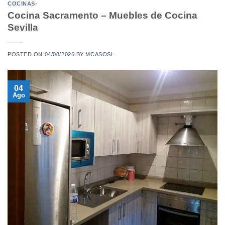
COCINAS-
Cocina Sacramento – Muebles de Cocina
Sevilla
POSTED ON
04/08/2026
BY
MCASOSL
04
Ago