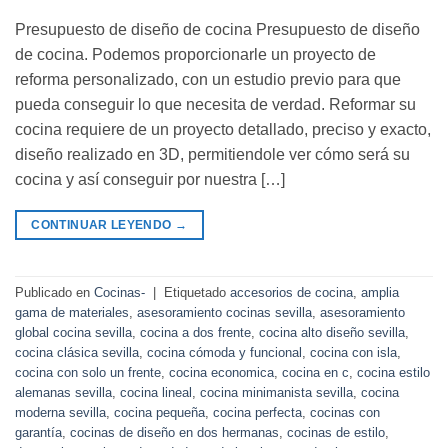
Presupuesto de diseño de cocina Presupuesto de diseño
de cocina. Podemos proporcionarle un proyecto de
reforma personalizado, con un estudio previo para que
pueda conseguir lo que necesita de verdad. Reformar su
cocina requiere de un proyecto detallado, preciso y exacto,
diseño realizado en 3D, permitiendole ver cómo será su
cocina y así conseguir por nuestra […]
CONTINUAR LEYENDO
→
Publicado en
Cocinas-
|
Etiquetado
accesorios de cocina
,
amplia
gama de materiales
,
asesoramiento cocinas sevilla
,
asesoramiento
global cocina sevilla
,
cocina a dos frente
,
cocina alto diseño sevilla
,
cocina clásica sevilla
,
cocina cómoda y funcional
,
cocina con isla
,
cocina con solo un frente
,
cocina economica
,
cocina en c
,
cocina estilo
alemanas sevilla
,
cocina lineal
,
cocina minimanista sevilla
,
cocina
moderna sevilla
,
cocina pequeña
,
cocina perfecta
,
cocinas con
garantía
,
cocinas de diseño en dos hermanas
,
cocinas de estilo
,