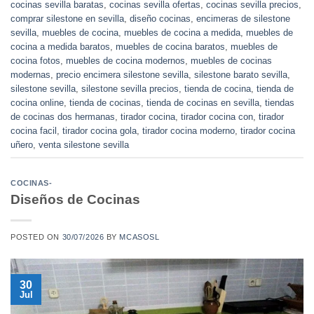
cocinas sevilla baratas
,
cocinas sevilla ofertas
,
cocinas sevilla precios
,
comprar silestone en sevilla
,
diseño cocinas
,
encimeras de silestone
sevilla
,
muebles de cocina
,
muebles de cocina a medida
,
muebles de
cocina a medida baratos
,
muebles de cocina baratos
,
muebles de
cocina fotos
,
muebles de cocina modernos
,
muebles de cocinas
modernas
,
precio encimera silestone sevilla
,
silestone barato sevilla
,
silestone sevilla
,
silestone sevilla precios
,
tienda de cocina
,
tienda de
cocina online
,
tienda de cocinas
,
tienda de cocinas en sevilla
,
tiendas
de cocinas dos hermanas
,
tirador cocina
,
tirador cocina con
,
tirador
cocina facil
,
tirador cocina gola
,
tirador cocina moderno
,
tirador cocina
uñero
,
venta silestone sevilla
COCINAS-
Diseños de Cocinas
POSTED ON
30/07/2026
BY
MCASOSL
30
Jul