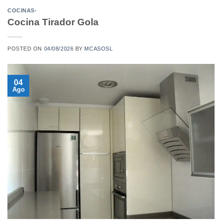
COCINAS-
Cocina Tirador Gola
POSTED ON
04/08/2026
BY
MCASOSL
04
Ago