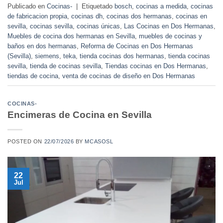
Publicado en
Cocinas-
|
Etiquetado
bosch
,
cocinas a medida
,
cocinas
de fabricacion propia
,
cocinas dh
,
cocinas dos hermanas
,
cocinas en
sevilla
,
cocinas sevilla
,
cocinas únicas
,
Las Cocinas en Dos Hermanas
,
Muebles de cocina dos hermanas en Sevilla
,
muebles de cocinas y
baños en dos hermanas
,
Reforma de Cocinas en Dos Hermanas
(Sevilla)
,
siemens
,
teka
,
tienda cocinas dos hermanas
,
tienda cocinas
sevilla
,
tienda de cocinas sevilla
,
Tiendas cocinas en Dos Hermanas
,
tiendas de cocina
,
venta de cocinas de diseño en Dos Hermanas
COCINAS-
Encimeras de Cocina en Sevilla
POSTED ON
22/07/2026
BY
MCASOSL
22
Jul