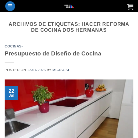
Saltar
al
contenido
ARCHIVOS DE ETIQUETAS:
HACER REFORMA
DE COCINA DOS HERMANAS
COCINAS-
Presupuesto de Diseño de Cocina
POSTED ON
22/07/2026
BY
MCASOSL
22
Jul