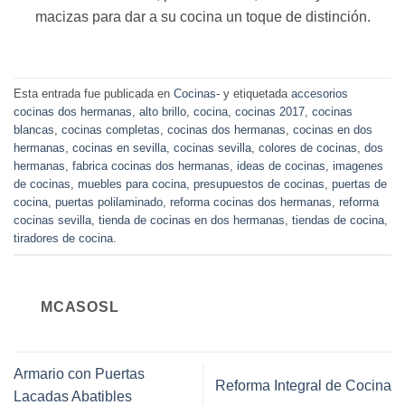
macizas para dar a su cocina un toque de distinción.
Esta entrada fue publicada en
Cocinas-
y etiquetada
accesorios
cocinas dos hermanas
,
alto brillo
,
cocina
,
cocinas 2017
,
cocinas
blancas
,
cocinas completas
,
cocinas dos hermanas
,
cocinas en dos
hermanas
,
cocinas en sevilla
,
cocinas sevilla
,
colores de cocinas
,
dos
hermanas
,
fabrica cocinas dos hermanas
,
ideas de cocinas
,
imagenes
de cocinas
,
muebles para cocina
,
presupuestos de cocinas
,
puertas de
cocina
,
puertas polilaminado
,
reforma cocinas dos hermanas
,
reforma
cocinas sevilla
,
tienda de cocinas en dos hermanas
,
tiendas de cocina
,
tiradores de cocina
.
MCASOSL
Armario con Puertas
Reforma Integral de Cocina
Lacadas Abatibles