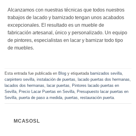
Alcanzamos con nuestras técnicas que todos nuestros
trabajos de lacado y barnizado tengan unos acabados
excepcionales. El resultado es un mueble de
fabricación artesanal, único y personalizado. Un equipo
de pintores, especialistas en lacar y barnizar todo tipo
de muebles.
Esta entrada fue publicada en
Blog
y etiquetada
barnizados sevilla
,
carpintero sevilla
,
instalación de puertas
,
lacado puertas dos hermanas
,
lacados dos hermanas
,
lacar puertas
,
Pintores lacado puertas en
Sevilla
,
Precio Lacar Puertas en Sevilla
,
Presupuesto lacar puertas en
Sevilla
,
puerta de paso a medida
,
puertas
,
restauración puerta
.
MCASOSL