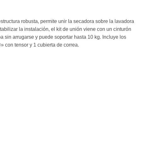
estructura robusta, permite unir la secadora sobre la lavadora
bilizar la instalación, el kit de unión viene con un cinturón
pa sin arrugarse y puede soportar hasta 10 kg. Incluye los
» con tensor y 1 cubierta de correa.