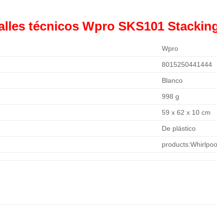
alles técnicos Wpro SKS101 Stacking
Wpro
8015250441444
Blanco
998 g
59 x 62 x 10 cm
De plástico
products:Whirlpoo