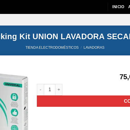
INICIO
cking Kit UNION LAVADORA SE
TIENDA ELECTRODOMÉSTICOS
/
LAVADORAS
75,
Wpro SKS101 Stacking Kit UNION LAVADORA 
C