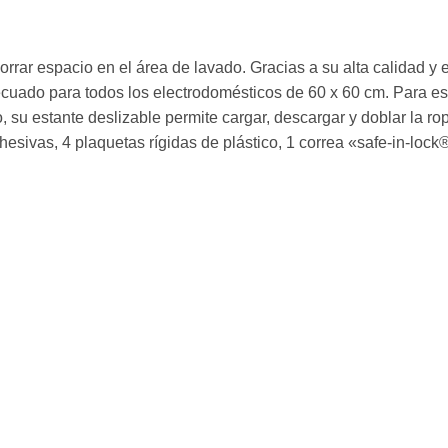
orrar espacio en el área de lavado. Gracias a su alta calidad y 
ecuado para todos los electrodomésticos de 60 x 60 cm. Para esta
, su estante deslizable permite cargar, descargar y doblar la ro
sivas, 4 plaquetas rígidas de plástico, 1 correa «safe-in-lock®