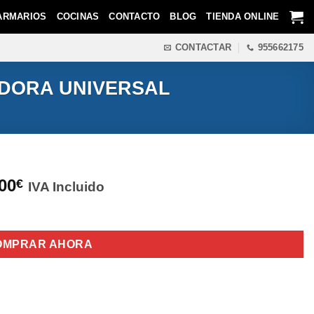
ARMARIOS
COCINAS
CONTACTO
BLOG
TIENDA ONLINE
CONTACTAR
955662175
CADORA UNIVERSAL
00
€
IVA Incluido
SECADORA UNIVERSAL cantidad
OMPRAR AHORA