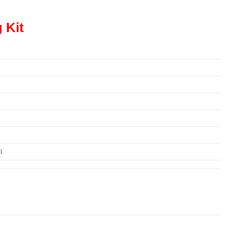
 Kit
l