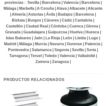
provincias : Sevilla | Barcelona | Valencia | Barcelona |
Málaga | Marbella | A Coruña | Alava | Albacete | Alicante
| Almería | Asturias | Ávila | Badajoz | Barcelona |
Bizkaia | Burgos | Cáceres | Cádiz | Cantabria |
Castellón | Ciudad Real | Córdoba | Cuenca | Girona |
Granada | Guadalajara | Guipuzcoa | Huelva | Huesca |
Islas Baleares | Jaén | La Rioja | León | Lleida | Lugo |
Madrid | Málaga | Murcia | Navarra | Ourense | Palencia |
Pontevedra | Salamanca | Segovia | Sevilla | Soria |
Tarragona | Teruel | Toledo | Valencia | Valladolid |
Zamora | Zaragoza |
PRODUCTOS RELACIONADOS