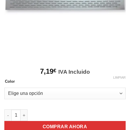
7,19
€
IVA Incluido
LIMPIAR
Color
Rejilla Ventilación para el zócalo cantidad
COMPRAR AHORA