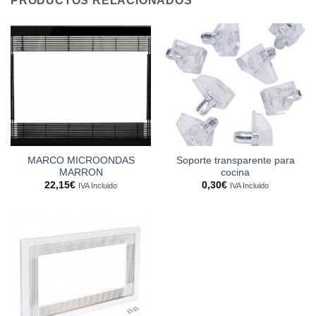
PRODUCTOS RELACIONADOS
MARCO MICROONDAS
Soporte transparente para
MARRON
cocina
22,15
€
0,30
€
IVA Incluido
IVA Incluido