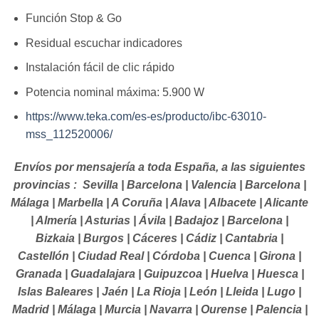
Función Stop & Go
Residual escuchar indicadores
Instalación fácil de clic rápido
Potencia nominal máxima: 5.900 W
https://www.teka.com/es-es/producto/ibc-63010-
mss_112520006/
Envíos por mensajería a toda España, a las siguientes
provincias : Sevilla | Barcelona | Valencia | Barcelona |
Málaga | Marbella | A Coruña | Alava | Albacete | Alicante
| Almería | Asturias | Ávila | Badajoz | Barcelona |
Bizkaia | Burgos | Cáceres | Cádiz | Cantabria |
Castellón | Ciudad Real | Córdoba | Cuenca | Girona |
Granada | Guadalajara | Guipuzcoa | Huelva | Huesca |
Islas Baleares | Jaén | La Rioja | León | Lleida | Lugo |
Madrid | Málaga | Murcia | Navarra | Ourense | Palencia |