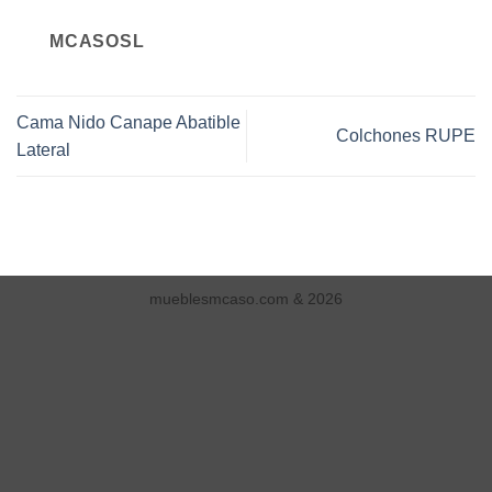
MCASOSL
Cama Nido Canape Abatible
Colchones RUPE
Lateral
mueblesmcaso.com & 2026