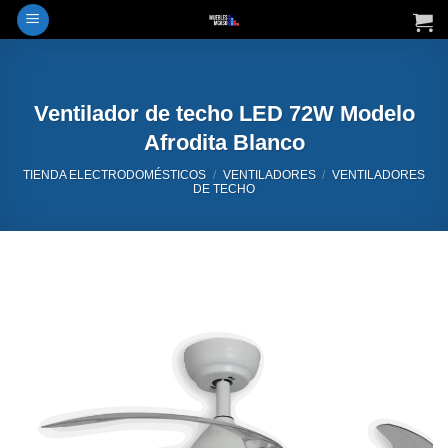
Saltar
al
contenido
Ventilador de techo LED 72W Modelo
Afrodita Blanco
TIENDA ELECTRODOMÉSTICOS
/
VENTILADORES
/
VENTILADORES
DE TECHO