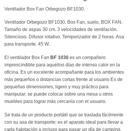
Ventilador Box Fan Orbegozo BF1030.
Ventilador Orbegozo BF1030, Box Fan, suelo, BOX FAN.
Tamaño de aspas 30 cm. 3 velocidades de ventilación.
Silencioso. Difusor rotativo. Temporizador de 2 horas. Asa
para transporte. 45 W.
El ventilador Box Fan
BF 1030
es un compañero
imprescindible para aquellos días de intenso calor en la
oficina. Es un excelente acompañante para los ambientes
más pequeños o distancias cortas frente al usuario Es de
pequeñas dimensiones, ligero y muy práctico para
manipular; se puede colocar sobre una mesa u otros
muebles para lograr más cercanía con el usuario.
Se trata de un producto portátil que se traslada fácilmente
con su asa de transporte; es el aparato ideal para llevar a
cada habitación o incluso para pasar un día de camping.