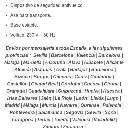
Dispositivo de seguridad antivuelco.
Asa para transporte.
Base estable.
Voltaje: 230 V ~ 50 Hz.
Envíos por mensajería a toda España, a las siguientes
provincias : Sevilla | Barcelona | Valencia | Barcelona |
Málaga | Marbella | A Coruña | Alava | Albacete | Alicante
| Almería | Asturias | Ávila | Badajoz | Barcelona |
Bizkaia | Burgos | Cáceres | Cádiz | Cantabria |
Castellón | Ciudad Real | Córdoba | Cuenca | Girona |
Granada | Guadalajara | Guipuzcoa | Huelva | Huesca |
Islas Baleares | Jaén | La Rioja | León | Lleida | Lugo |
Madrid | Málaga | Murcia | Navarra | Ourense | Palencia |
Pontevedra | Salamanca | Segovia | Sevilla | Soria |
Tarragona | Teruel | Toledo | Valencia | Valladolid |
Zamora | Zaragoza |