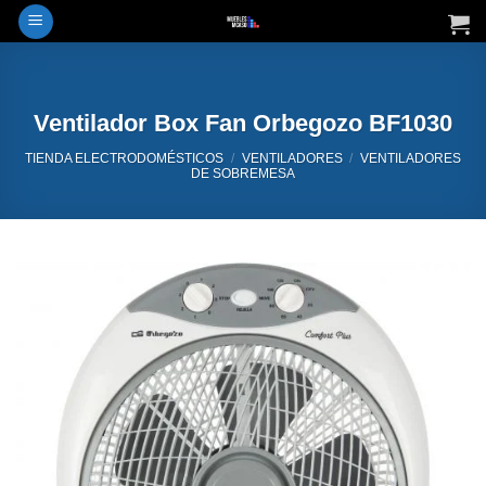
Saltar
al
contenido
Ventilador Box Fan Orbegozo BF1030
TIENDA ELECTRODOMÉSTICOS
/
VENTILADORES
/
VENTILADORES
DE SOBREMESA