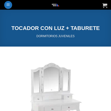
Saltar
al
contenido
TOCADOR CON LUZ + TABURETE
DORMITORIOS JUVENILES