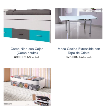
Cama Nido con Cajón
Mesa Cocina Extensible con
(Cama oculta)
Tapa de Cristal
499,00
€
325,00
€
IVA Incluido
IVA Incluido