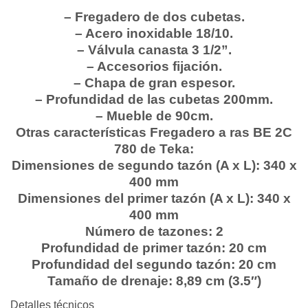
– Fregadero de dos cubetas.
– Acero inoxidable 18/10.
– Válvula canasta 3 1/2”.
– Accesorios fijación.
– Chapa de gran espesor.
– Profundidad de las cubetas 200mm.
– Mueble de 90cm.
Otras características Fregadero a ras BE 2C
780 de Teka:
Dimensiones de segundo tazón (A x L):
340 x
400 mm
Dimensiones del primer tazón (A x L):
340 x
400 mm
Número de tazones:
2
Profundidad de primer tazón:
20 cm
Profundidad del segundo tazón:
20 cm
Tamaño de drenaje:
8,89 cm (3.5″)
Detalles técnicos