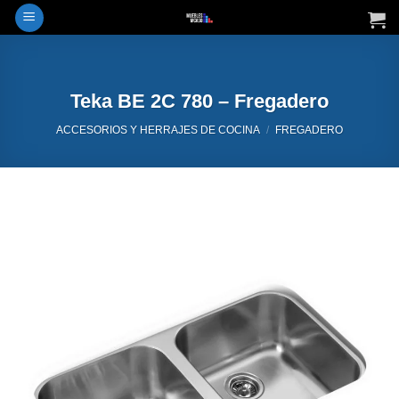
Saltar
al
contenido
Teka BE 2C 780 – Fregadero
ACCESORIOS Y HERRAJES DE COCINA
/
FREGADERO