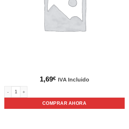
1,69
€
IVA Incluido
SOPORTE DEL EXPULSADOR BISABRA PUSH HETTICH cantida
COMPRAR AHORA