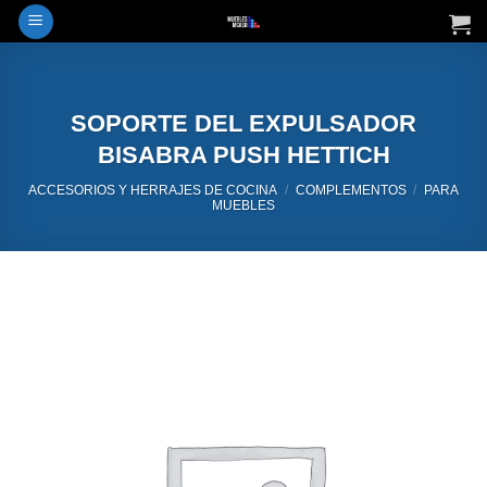
Saltar
al
contenido
SOPORTE DEL EXPULSADOR
BISABRA PUSH HETTICH
ACCESORIOS Y HERRAJES DE COCINA
/
COMPLEMENTOS
/
PARA
MUEBLES