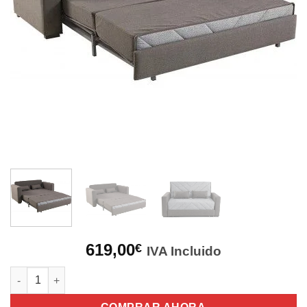
619,00
€
IVA Incluido
Sofá Cama Sintra cantidad