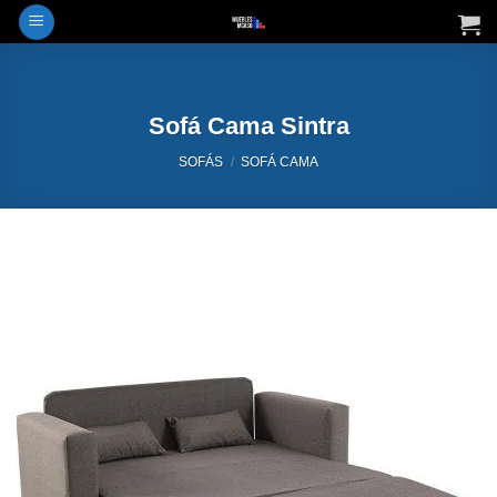
Saltar
al
contenido
Sofá Cama Sintra
SOFÁS
/
SOFÁ CAMA