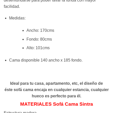
desenfundarse para poder lavar la funda con mayor
facilidad.
Medidas:
Ancho: 170cms
Fondo: 80cms
Alto: 101cms
Cama disponible 140 ancho x 185 fondo.
Ideal para tu casa, apartamento, etc, el diseño de
éste sofá cama encaja en cualquier estancia, cualquier
hueco es perfecto para él.
MATERIALES Sofá Cama Sintra
Estructura madera