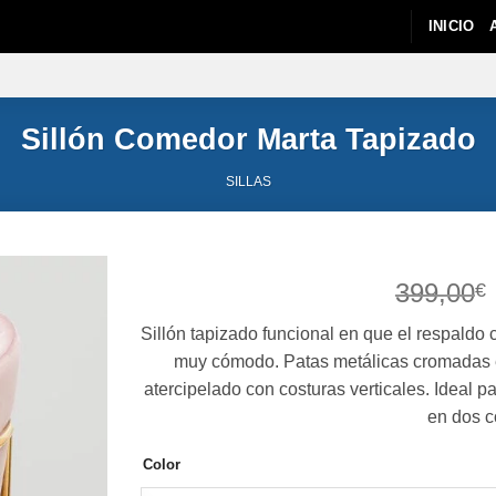
INICIO
Sillón Comedor Marta Tapizado
SILLAS
399,00
€
Sillón tapizado funcional en que el respaldo 
muy cómodo. Patas metálicas cromadas e
atercipelado con costuras verticales. Ideal
en dos c
Color