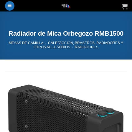
Saltar
al
contenido
Radiador de Mica Orbegozo RMB1500
MESAS DE CAMILLA
/
CALEFACCIÓN, BRASEROS, RADIADORES Y
OTROS ACCESORIOS
/
RADIADORES