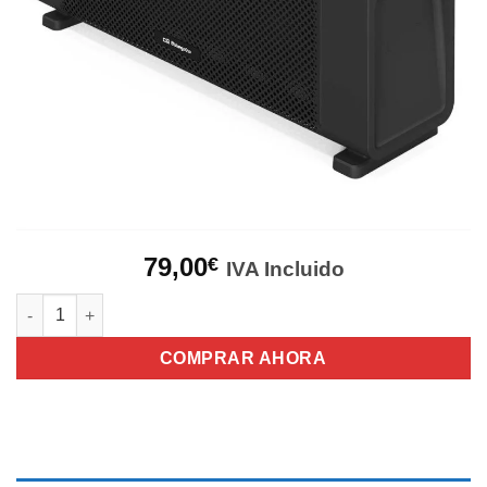
79,00
€
IVA Incluido
Radiador de Mica Orbegozo RMB1500 cantidad
COMPRAR AHORA