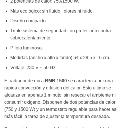
2 potencias de calor: 750/1500 W.
Más ecológico: sin fluido,
olores ni ruido.
Diseño compacto.
Triple sistema de seguridad con protección contra
sobrecalentamiento.
Piloto luminoso.
Medidas (ancho x alto x fondo) 64 x 29,5 x 16 cm.
Voltaje: 230 V ~ 50 Hz.
El radiador de mica
RMB 1500
se caracteriza por una
rápida convección y difusión del calor. Esto último se
alcanza en apenas 1 minuto, sin resecar el ambiente ni
consumir oxígeno.
Disponen de dos potencias de calor
(750 y 1500 W) y un termostato regulable para hacer así
más fácil la tarea de ajustar la temperatura deseada.