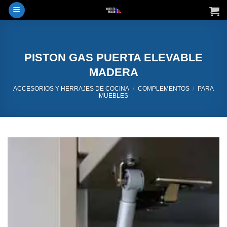
Saltar
al
contenido
PISTON GAS PUERTA ELEVABLE
MADERA
ACCESORIOS Y HERRAJES DE COCINA
/
COMPLEMENTOS
/
PARA
MUEBLES