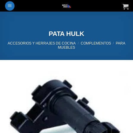
Saltar
al
contenido
PATA HULK
ACCESORIOS Y HERRAJES DE COCINA
/
COMPLEMENTOS
/
PARA
MUEBLES