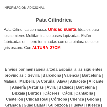
INFORMACIÓN ADICIONAL
Pata Cilíndrica
Unidad suelta
Pata Cilíndrica con rosca,
. Ideales para
los somieres Multiláminas o bases tapizadas. Están
fabricadas en hierro terminadas con una pintura de color
gris oscuro. Con
ALTURA 27CM
Envíos por mensajería a toda España, a las siguientes
provincias : Sevilla | Barcelona | Valencia | Barcelona |
Málaga | Marbella | A Coruña | Alava | Albacete | Alicante
| Almería | Asturias | Ávila | Badajoz | Barcelona |
Bizkaia | Burgos | Cáceres | Cádiz | Cantabria |
Castellón | Ciudad Real | Córdoba | Cuenca | Girona |
Granada | Guadalajara | Guipuzcoa | Huelva | Huesca |