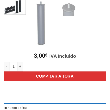
3,00
€
IVA Incluido
Pata Cilíndrica - Pata Base UNIDAD cantidad
COMPRAR AHORA
DESCRIPCIÓN