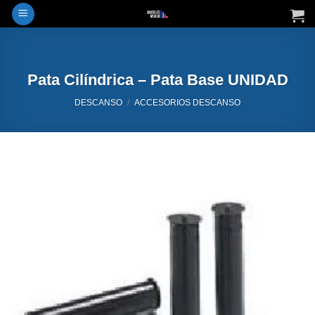
Saltar
al
contenido
Pata Cilíndrica – Pata Base UNIDAD
DESCANSO
/
ACCESORIOS DESCANSO