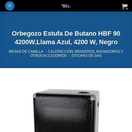
Saltar
al
contenido
Orbegozo Estufa De Butano HBF 90
4200W,Llama Azul, 4200 W, Negro
MESAS DE CAMILLA
/
CALEFACCIÓN, BRASEROS, RADIADORES Y
OTROS ACCESORIOS
/
ESTUFAS DE GAS