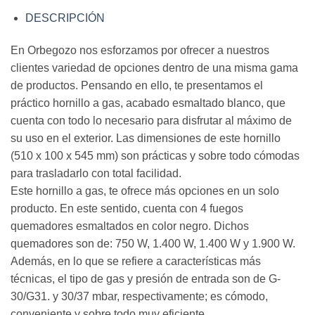
DESCRIPCIÓN
En Orbegozo nos esforzamos por ofrecer a nuestros
clientes variedad de opciones dentro de una misma gama
de productos. Pensando en ello, te presentamos el
práctico hornillo a gas, acabado esmaltado blanco, que
cuenta con todo lo necesario para disfrutar al máximo de
su uso en el exterior. Las dimensiones de este hornillo
(510 x 100 x 545 mm) son prácticas y sobre todo cómodas
para trasladarlo con total facilidad.
Este hornillo a gas, te ofrece más opciones en un solo
producto. En este sentido, cuenta con 4 fuegos
quemadores esmaltados en color negro. Dichos
quemadores son de: 750 W, 1.400 W, 1.400 W y 1.900 W.
Además, en lo que se refiere a características más
técnicas, el tipo de gas y presión de entrada son de G-
30/G31. y 30/37 mbar, respectivamente; es cómodo,
conveniente y sobre todo muy eficiente.