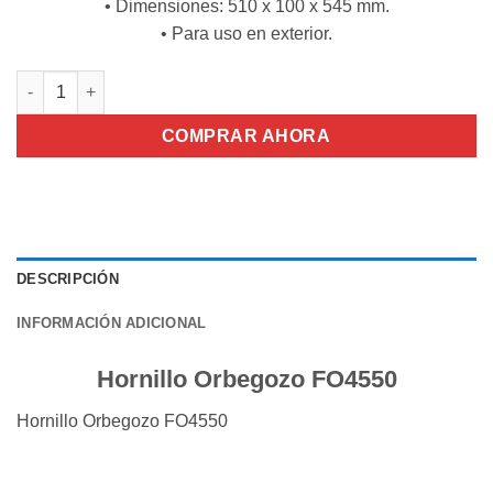
• Dimensiones: 510 x 100 x 545 mm.
• Para uso en exterior.
Hornillo Orbegozo FO4550 cantidad
COMPRAR AHORA
DESCRIPCIÓN
INFORMACIÓN ADICIONAL
Hornillo Orbegozo FO4550
Hornillo Orbegozo FO4550