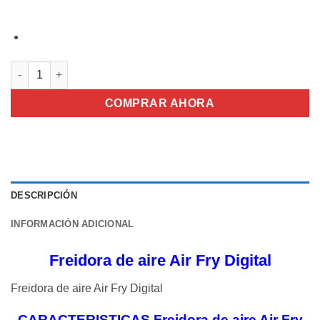
Freidora de aire Air Fry Digital TAURUS cantidad
COMPRAR AHORA
DESCRIPCIÓN
INFORMACIÓN ADICIONAL
Freidora de aire Air Fry Digital
Freidora de aire Air Fry Digital
CARACTERISTICAS Freidora de aire Air Fry