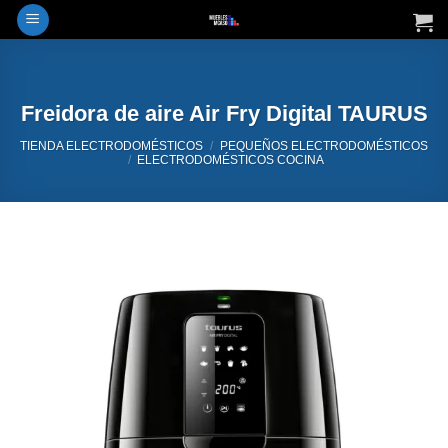
Saltar
al
contenido
Freidora de aire Air Fry Digital TAURUS
TIENDA ELECTRODOMÉSTICOS
/
PEQUEÑOS ELECTRODOMÉSTICOS
/
ELECTRODOMÉSTICOS COCINA