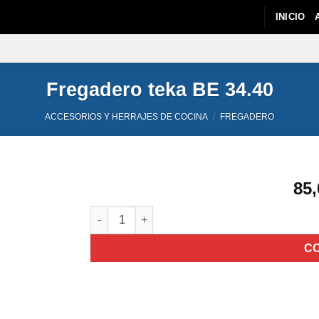
INICIO
Fregadero teka BE 34.40
ACCESORIOS Y HERRAJES DE COCINA
/
FREGADERO
85,
Fregadero teka BE 34.40 cantidad
C