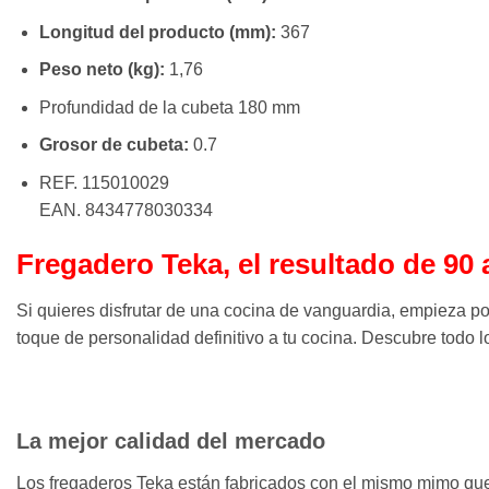
Longitud del producto (mm):
367
Peso neto (kg):
1,76
Profundidad de la cubeta 180 mm
Grosor de cubeta:
0.7
REF. 115010029
EAN. 8434778030334
Fregadero Teka, el resultado de 90
Si quieres disfrutar de una cocina de vanguardia, empieza por
toque de personalidad definitivo a tu cocina. Descubre todo lo
La mejor calidad del mercado
Los fregaderos Teka están fabricados con el mismo mimo que 