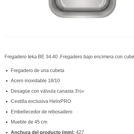
Fregadero teka BE 34.40 .Fregadero bajo encimera con cube
Fregadero de una cubeta
Acero inoxidable 18/10
Desagüe con válvula canasta 3½»
Cestilla exclusiva HelixPRO
Embellecedor de rebosadero
Mueble de 45 cm
Anchura del producto (mm):
427