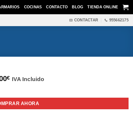
ARMARIOS
COCINAS
CONTACTO
BLOG
TIENDA ONLINE
CONTACTAR
955662175
00
€
IVA Incluido
OMPRAR AHORA