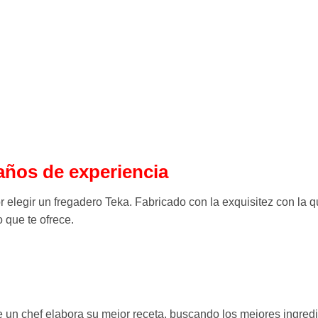
 años de experiencia
 elegir un fregadero Teka. Fabricado con la exquisitez con la qu
 que te ofrece.
un chef elabora su mejor receta, buscando los mejores ingredi