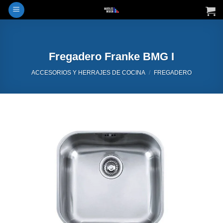
Saltar
al
contenido
Fregadero Franke BMG I
ACCESORIOS Y HERRAJES DE COCINA
/
FREGADERO