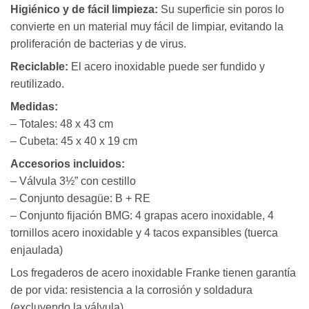
Higiénico y de fácil limpieza:
Su superficie sin poros lo
convierte en un material muy fácil de limpiar, evitando la
proliferación de bacterias y de virus.
Reciclable:
El acero inoxidable puede ser fundido y
reutilizado.
Medidas:
– Totales: 48 x 43 cm
– Cubeta: 45 x 40 x 19 cm
Accesorios incluidos:
– Válvula 3½” con cestillo
– Conjunto desagüe: B + RE
– Conjunto fijación BMG: 4 grapas acero inoxidable, 4
tornillos acero inoxidable y 4 tacos expansibles (tuerca
enjaulada)
Los fregaderos de acero inoxidable Franke tienen garantía
de por vida: resistencia a la corrosión y soldadura
(excluyendo la válvula).