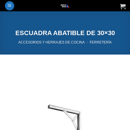
Saltar
al
contenido
ESCUADRA ABATIBLE DE 30×30
ACCESORIOS Y HERRAJES DE COCINA
/
FERRETERÍA