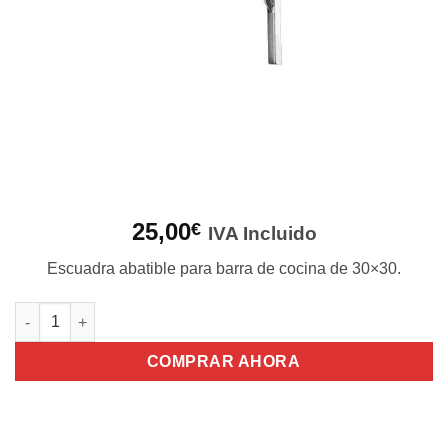
25,00
€
IVA Incluido
Escuadra abatible para barra de cocina de 30×30.
ESCUADRA ABATIBLE DE 30x30 cantidad
COMPRAR AHORA