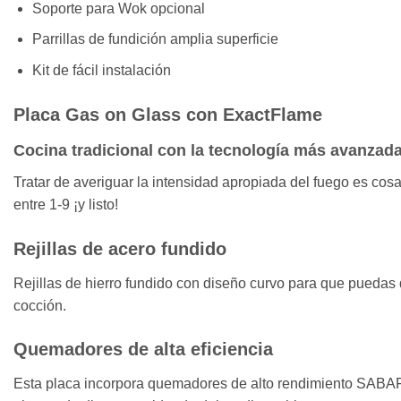
Soporte para Wok opcional
Parrillas de fundición amplia superficie
Kit de fácil instalación
Placa Gas on Glass con ExactFlame
Cocina tradicional con la tecnología más avanzad
Tratar de averiguar la intensidad apropiada del fuego es cos
entre 1-9 ¡y listo!
Rejillas de acero fundido
Rejillas de hierro fundido con diseño curvo para que puedas 
cocción.
Quemadores de alta eficiencia
Esta placa incorpora quemadores de alto rendimiento SABAF p