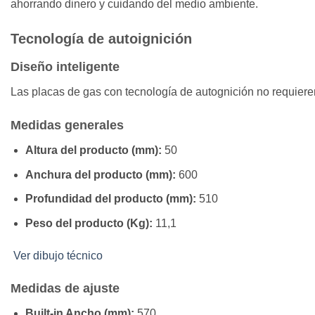
ahorrando dinero y cuidando del medio ambiente.
Tecnología de autoignición
Diseño inteligente
Las placas de gas con tecnología de autognición no requiere
Medidas generales
Altura del producto (mm):
50
Anchura del producto (mm):
600
Profundidad del producto (mm):
510
Peso del producto (Kg):
11,1
Ver dibujo técnico
Medidas de ajuste
Built-in Ancho (mm):
570