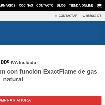
ARMARIOS
COCINAS
CONTACTO
BLOG
TIENDA ONLINE
CONTACTAR
955662175
,00
€
IVA Incluido
 cm con función ExactFlame de gas
natural
OMPRAR AHORA