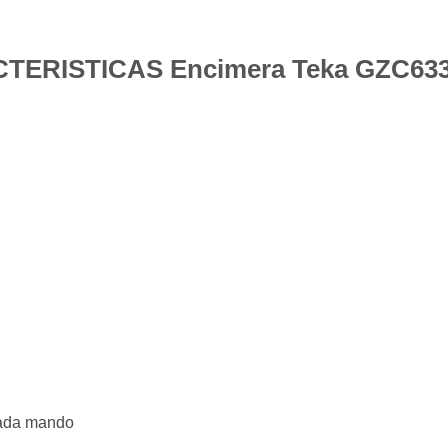
TERISTICAS Encimera Teka GZC63
cada mando