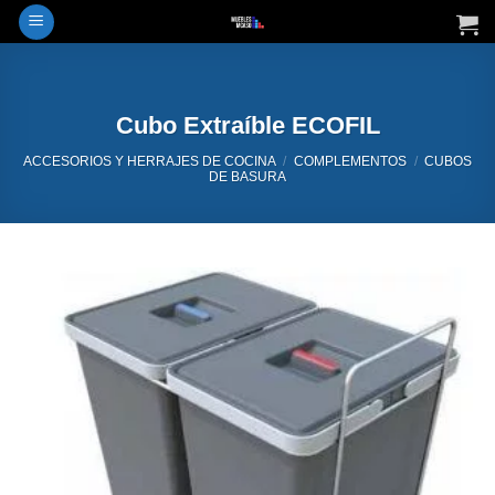
Saltar
al
contenido
Cubo Extraíble ECOFIL
ACCESORIOS Y HERRAJES DE COCINA
/
COMPLEMENTOS
/
CUBOS
DE BASURA