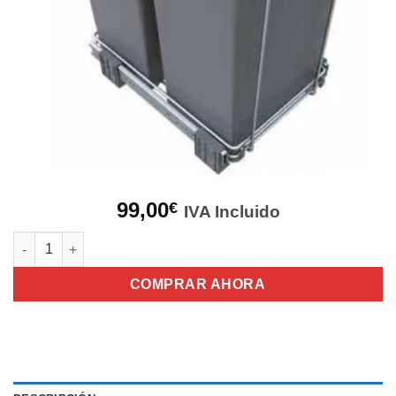
99,00
€
IVA Incluido
Cubo Extraíble ECOFIL cantidad
COMPRAR AHORA