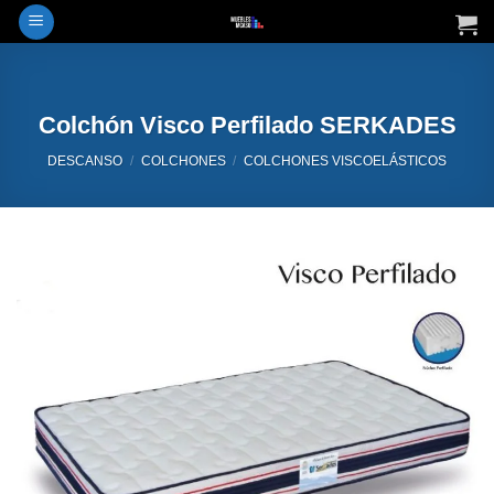
Saltar
al
contenido
Colchón Visco Perfilado SERKADES
DESCANSO
/
COLCHONES
/
COLCHONES VISCOELÁSTICOS