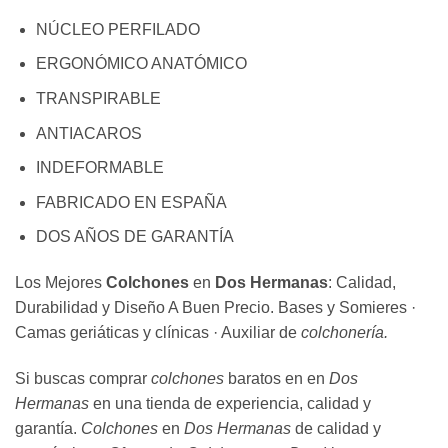
NÚCLEO PERFILADO
ERGONÓMICO ANATÓMICO
TRANSPIRABLE
ANTIACAROS
INDEFORMABLE
FABRICADO EN ESPAÑA
DOS AÑOS DE GARANTÍA
Los Mejores
Colchones
en
Dos Hermanas
: Calidad,
Durabilidad y Diseño A Buen Precio. Bases y Somieres ·
Camas geriáticas y clínicas · Auxiliar de
colchonería.
Si buscas comprar
colchones
baratos en en
Dos
Hermanas
en una tienda de experiencia, calidad y
garantía.
Colchones
en
Dos Hermanas
de calidad y