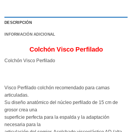
DESCRIPCIÓN
INFORMACIÓN ADICIONAL
Colchón Visco Perfilado
Colchón Visco Perfilado
Visco Perfilado colchón recomendado para camas
articuladas.
Su diseño anatómico del núcleo perfilado de 15 cm de
grosor crea una
superficie perfecta para la espalda y la adaptación
necesaria para la
articulación del somier. Acolchado viscoelástico AD (alta