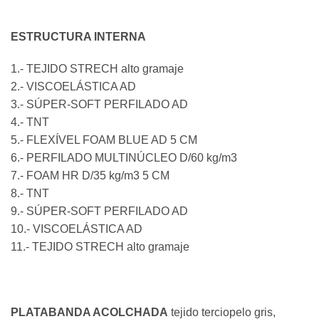
ESTRUCTURA INTERNA
1.- TEJIDO STRECH alto gramaje
2.- VISCOELÁSTICA AD
3.- SÚPER-SOFT PERFILADO AD
4.- TNT
5.- FLEXÍVEL FOAM BLUE AD
5 CM
6.- PERFILADO MULTINÚCLEO
D/60 kg/m3
7.- FOAM HR D/35 kg/m3
5 CM
8.- TNT
9.- SÚPER-SOFT PERFILADO AD
10.- VISCOELÁSTICA AD
11.- TEJIDO STRECH alto gramaje
PLATABANDA ACOLCHADA
tejido terciopelo gris,