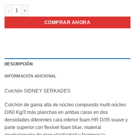
hasta
609,00€
Colchón SIDNEY SERKADES cantidad
COMPRAR AHORA
DESCRIPCIÓN
INFORMACIÓN ADICIONAL
Colchón SIDNEY SERKADES
Colchón de gama alta de núcleo compuesto multi-núcleo
D/60 Kg/3 más planchas en ambas caras en dos
densidades diferentes cara inferior foam HR D/35 suave y
parte superior con flexível foam blue,
material
revolucionario de gran elasticidad y favorece la