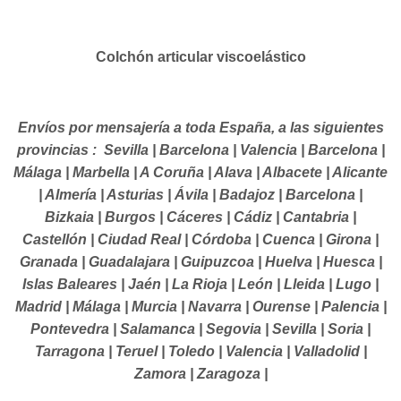
Colchón articular viscoelástico
Envíos por mensajería a toda España, a las siguientes
provincias : Sevilla | Barcelona | Valencia | Barcelona |
Málaga | Marbella | A Coruña | Alava | Albacete | Alicante
| Almería | Asturias | Ávila | Badajoz | Barcelona |
Bizkaia | Burgos | Cáceres | Cádiz | Cantabria |
Castellón | Ciudad Real | Córdoba | Cuenca | Girona |
Granada | Guadalajara | Guipuzcoa | Huelva | Huesca |
Islas Baleares | Jaén | La Rioja | León | Lleida | Lugo |
Madrid | Málaga | Murcia | Navarra | Ourense | Palencia |
Pontevedra | Salamanca | Segovia | Sevilla | Soria |
Tarragona | Teruel | Toledo | Valencia | Valladolid |
Zamora | Zaragoza |