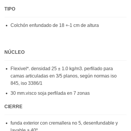
TIPO
Colchón enfundado de 18 +-1 cm de altura
NÚCLEO
Flexivel*. densidad 25 ± 1.0 kg/m3. perfilado para
camas articuladas en 3/5 planos, según normas iso
845, iso 3386/1
30 mm.visco soja perfilada en 7 zonas
CIERRE
funda exterior con cremallera no 5, desenfundable y
lavable a 40º