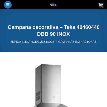
Saltar
al
contenido
Campana decorativa – Teka 40460440
DBB 90 INOX
TIENDA ELECTRODOMÉSTICOS
/
CAMPANAS EXTRACTORAS