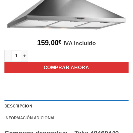
159,00
€
IVA Incluido
Campana decorativa - Teka 40460440 DBB 90 INOX cantidad
COMPRAR AHORA
DESCRIPCIÓN
INFORMACIÓN ADICIONAL