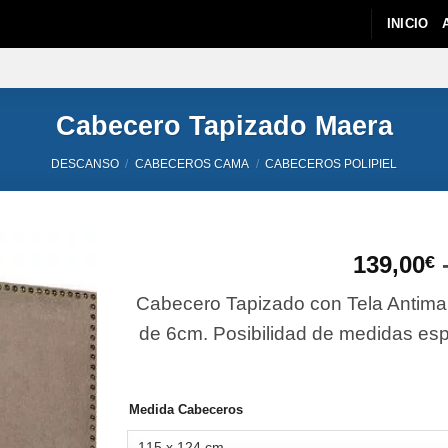
INICIO
Cabecero Tapizado Maera
DESCANSO
/
CABECEROS CAMA
/
CABECEROS POLIPIEL
139,00
€
Cabecero Tapizado con Tela Antiman
de 6cm. Posibilidad de medidas esp
Medida Cabeceros