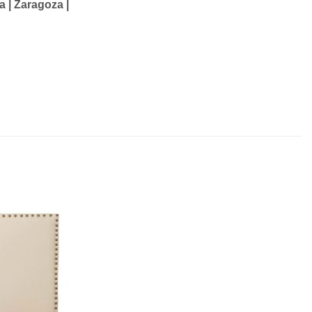
ra | Zaragoza |