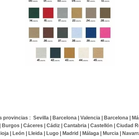
rovincias : Sevilla | Barcelona | Valencia | Barcelona | Mála
a | Burgos | Cáceres | Cádiz | Cantabria | Castellón | Ciudad 
ioja | León | Lleida | Lugo | Madrid | Málaga | Murcia | Nava