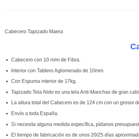
Cabecero Tapizado Maera
Ca
Cabecero con 10 m/m de Fibra.
Interior con Tablero Aglomerado de 10mm.
Con Espuma interior de 17kg.
Tapizado Tela Nido es una tela Anti-Manchas de gran cali
La altura total del Cabecero es de 124 cm con un grosor d
Envío a toda España.
Si necesita alguna medida específica, pídanos presupuest
El tiempo de fabricación es de unos 20/25 días aproxima