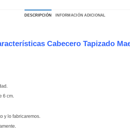
DESCRIPCIÓN
INFORMACIÓN ADICIONAL
racterísticas Cabecero Tapizado Ma
dad.
e 6 cm.
o y lo fabricaremos.
damente.