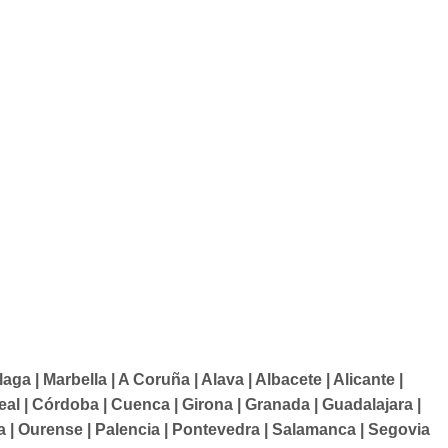
ga | Marbella | A Coruña | Alava | Albacete | Alicante |
Real | Córdoba | Cuenca | Girona | Granada | Guadalajara |
rra | Ourense | Palencia | Pontevedra | Salamanca | Segovia