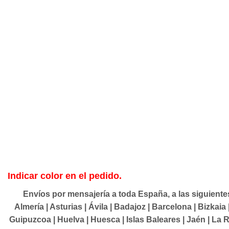
Indicar color en el pedido.
Envíos por mensajería a toda España, a las siguientes p
Almería | Asturias | Ávila | Badajoz | Barcelona | Bizkai
Guipuzcoa | Huelva | Huesca | Islas Baleares | Jaén | La R