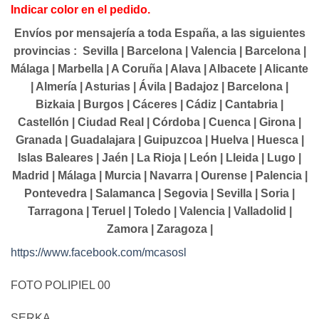
Indicar color en el pedido.
Envíos por mensajería a toda España, a las siguientes
provincias : Sevilla | Barcelona | Valencia | Barcelona |
Málaga | Marbella | A Coruña | Alava | Albacete | Alicante
| Almería | Asturias | Ávila | Badajoz | Barcelona |
Bizkaia | Burgos | Cáceres | Cádiz | Cantabria |
Castellón | Ciudad Real | Córdoba | Cuenca | Girona |
Granada | Guadalajara | Guipuzcoa | Huelva | Huesca |
Islas Baleares | Jaén | La Rioja | León | Lleida | Lugo |
Madrid | Málaga | Murcia | Navarra | Ourense | Palencia |
Pontevedra | Salamanca | Segovia | Sevilla | Soria |
Tarragona | Teruel | Toledo | Valencia | Valladolid |
Zamora | Zaragoza |
https://www.facebook.com/mcasosl
FOTO POLIPIEL 00
SERKA