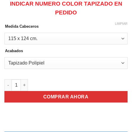
hasta
INDICAR NUMERO COLOR TAPIZADO EN
169,00€
PEDIDO
LIMPIAR
Medida Cabeceros
Acabados
Cabecero Tapizado Faro cantidad
COMPRAR AHORA