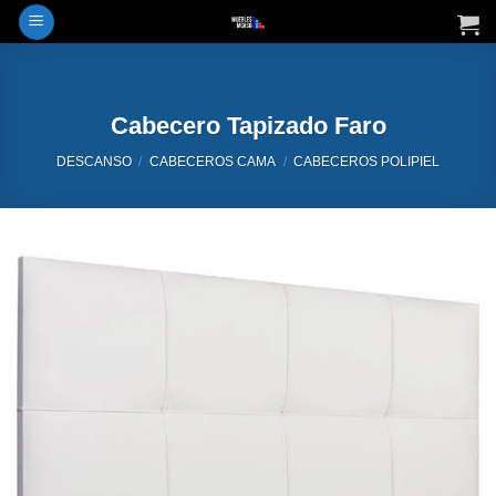
Saltar
al
contenido
Cabecero Tapizado Faro
DESCANSO
/
CABECEROS CAMA
/
CABECEROS POLIPIEL