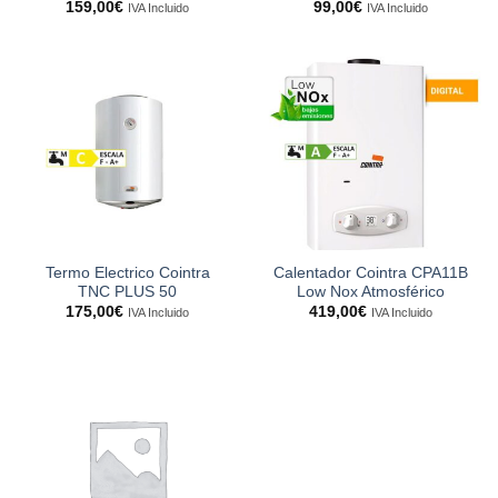
159,00
€
99,00
€
IVA Incluido
IVA Incluido
Termo Electrico Cointra
Calentador Cointra CPA11B
TNC PLUS 50
Low Nox Atmosférico
175,00
€
419,00
€
IVA Incluido
IVA Incluido