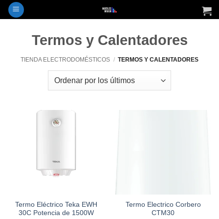
Saltar
al
contenido
Termos y Calentadores
TIENDA ELECTRODOMÉSTICOS
/
TERMOS Y CALENTADORES
Termo Eléctrico Teka EWH
Termo Electrico Corbero
30C Potencia de 1500W
CTM30