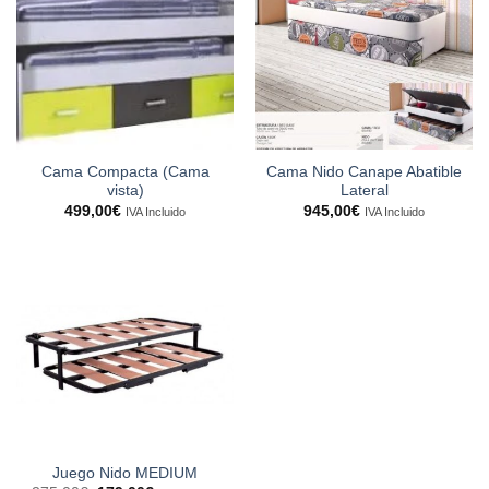
Cama Compacta (Cama
Cama Nido Canape Abatible
vista)
Lateral
499,00
€
945,00
€
IVA Incluido
IVA Incluido
Juego Nido MEDIUM