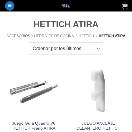
Saltar
al
contenido
HETTICH ATIRA
ACCESORIOS Y HERRAJES DE COCINA
/
HETTICH
/
HETTICH ATIRA
Juego Guía Quadro V6
JUEGO ANCLAJE
HETTICH Freno ATIRA
DELANTERO HETTICH